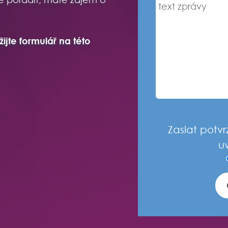
žijte formulář na této
Zaslat potvr
u